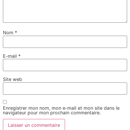
Nom
*
E-mail
*
Site web
Enregistrer mon nom, mon e-mail et mon site dans le
navigateur pour mon prochain commentaire.