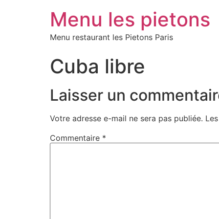
Menu les pietons
Menu restaurant les Pietons Paris
Cuba libre
Laisser un commentair
Votre adresse e-mail ne sera pas publiée.
Les
Commentaire
*