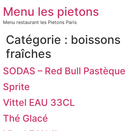
Menu les pietons
Menu restaurant les Pietons Paris
Catégorie :
boissons
fraîches
SODAS – Red Bull Pastèque
Sprite
Vittel EAU 33CL
Thé Glacé